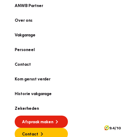
ANWB Partner
Over ons
Vakgarage
Personeel
Contact
Kom gerust verder
Historie vakgarage
Zekerheden
Afspraak maken
9.4/10
Contact