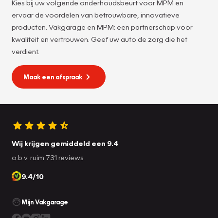
Kies bij uw volgende onderhoudsbeurt voor MPM en
ervaar de voordelen van betrouwbare, innovatieve
producten. Vakgarage en MPM: een partnerschap voor
kwaliteit en vertrouwen. Geef uw auto de zorg die het
verdient.
Maak een afspraak
Wij krijgen gemiddeld een 9.4
o.b.v. ruim 731 reviews
9.4/10
Mijn Vakgarage