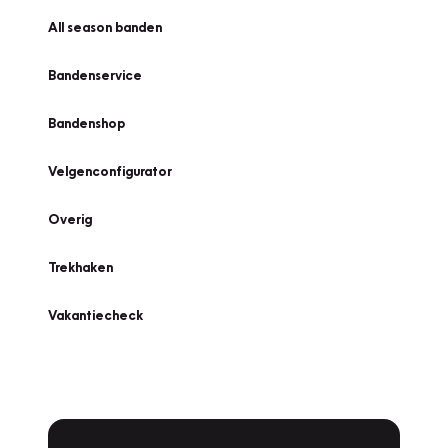
All season banden
Bandenservice
Bandenshop
Velgenconfigurator
Overig
Trekhaken
Vakantiecheck