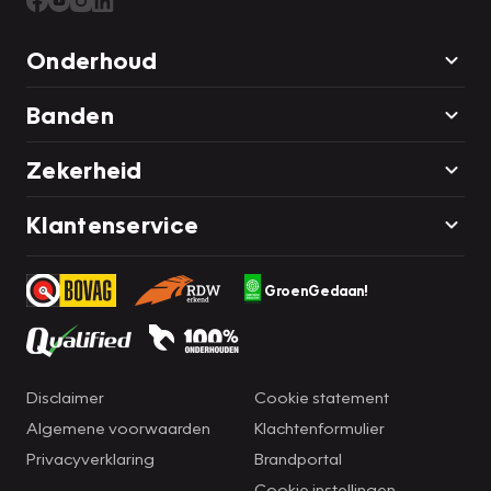
Onderhoud
Banden
Zekerheid
Klantenservice
GroenGedaan!
Disclaimer
Cookie statement
Algemene voorwaarden
Klachtenformulier
Privacyverklaring
Brandportal
Cookie instellingen