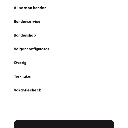
All season banden
Bandenservice
Bandenshop
Velgenconfigurator
Overig
Trekhaken
Vakantiecheck