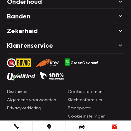
Onderhoud
Banden
Zekerheid
Klantenservice
GroenGedaan!
Disclaimer
Cookie statement
Algemene voorwaarden
Klachtenformulier
Privacyverklaring
Brandportal
Cookie instellingen