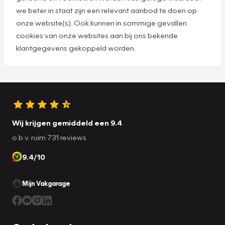
we beter in staat zijn een relevant aanbod te doen op
onze website(s). Ook kunnen in sommige gevallen
cookies van onze websites aan bij ons bekende
klantgegevens gekoppeld worden.
Wij krijgen gemiddeld een 9.4
o.b.v. ruim 731 reviews
9.4/10
Mijn Vakgarage