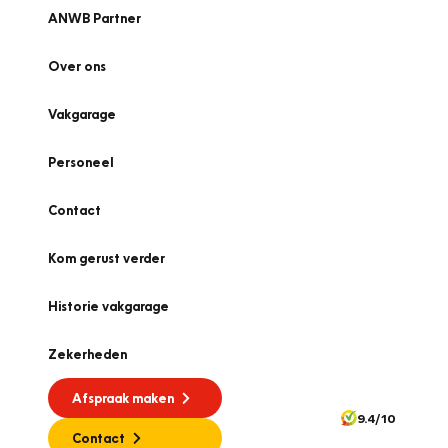
ANWB Partner
Over ons
Vakgarage
Personeel
Contact
Kom gerust verder
Historie vakgarage
Zekerheden
Afspraak maken
9.4/10
Contact