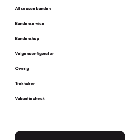
All season banden
Bandenservice
Bandenshop
Velgenconfigurator
Overig
Trekhaken
Vakantiecheck