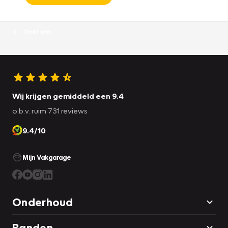
Over ons
Wij krijgen gemiddeld een 9.4
o.b.v. ruim 731 reviews
9.4/10
Mijn Vakgarage
Onderhoud
Banden