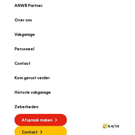
ANWB Partner
Over ons
Vakgarage
Personeel
Contact
Kom gerust verder
Historie vakgarage
Zekerheden
Afspraak maken
9.4/10
Contact