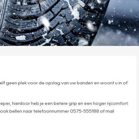
uzelf geen plek voor de opslag van uw banden en woont u in of
er, hierdoor heb je een betere grip en een hoger rijcomfort.
g ook bellen naar telefoonnummer 0575-555188 of mail