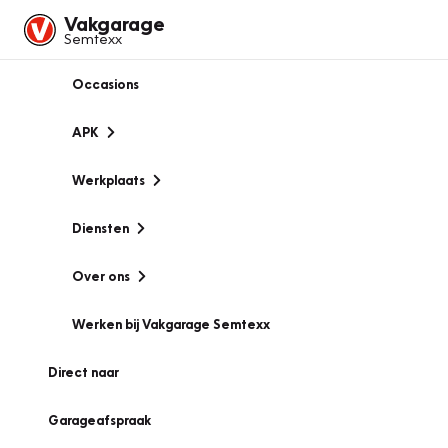
Vakgarage
Semtexx
Occasions
APK
Werkplaats
Diensten
Over ons
Werken bij Vakgarage Semtexx
Direct naar
Garageafspraak