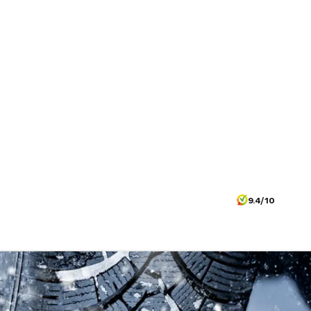
9.4/10