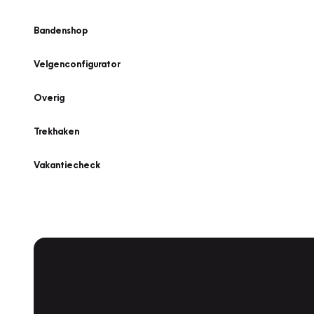
Bandenshop
Velgenconfigurator
Overig
Trekhaken
Vakantiecheck
Plan een
Werkplaatsafspraak