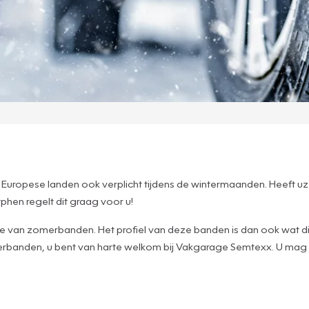
veel Europese landen ook verplicht tijdens de wintermaanden. Heeft 
hen regelt dit graag voor u!
 van zomerbanden. Het profiel van deze banden is dan ook wat diep
interbanden, u bent van harte welkom bij Vakgarage Semtexx. U ma