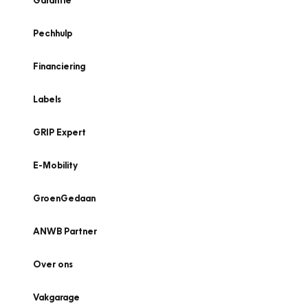
Garantie
Pechhulp
Financiering
Labels
GRIP Expert
E-Mobility
GroenGedaan
ANWB Partner
Over ons
Vakgarage