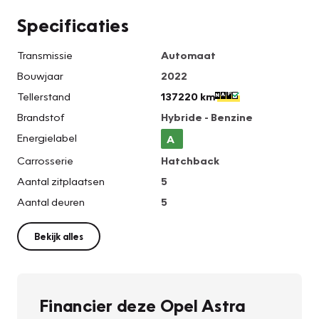
Specificaties
Transmissie
Automaat
Bouwjaar
2022
Tellerstand
137220 km
Brandstof
Hybride - Benzine
Energielabel
A
Carrosserie
Hatchback
Aantal zitplaatsen
5
Aantal deuren
5
Bekijk alles
Financier deze Opel Astra