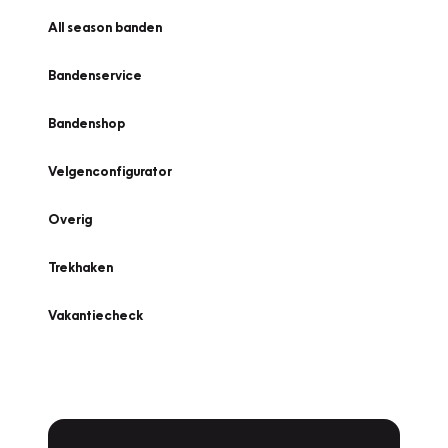
All season banden
Bandenservice
Bandenshop
Velgenconfigurator
Overig
Trekhaken
Vakantiecheck