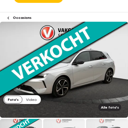
Occasions
Foto's
Video
Alle foto's