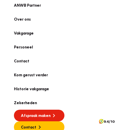
ANWB Partner
Over ons
Vakgarage
Personeel
Contact
Kom gerust verder
Historie vakgarage
Zekerheden
Afspraak maken
9.4/10
Contact