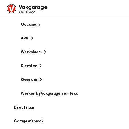
Vakgarage
Semtexx
Occasions
APK
Werkplaats
Diensten
Over ons
Werken bij Vakgarage Semtexx
Direct naar
Garageafspraak