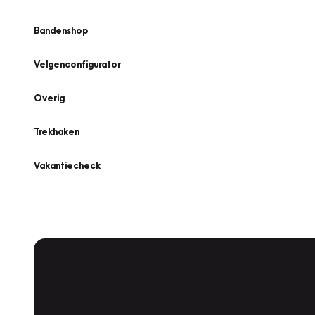
Bandenshop
Velgenconfigurator
Overig
Trekhaken
Vakantiecheck
Plan een
Werkplaatsafspraak