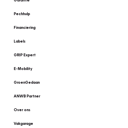
Garantie
Pechhulp
Financiering
Labels
GRIP Expert
E-Mobility
GroenGedaan
ANWB Partner
Over ons
Vakgarage