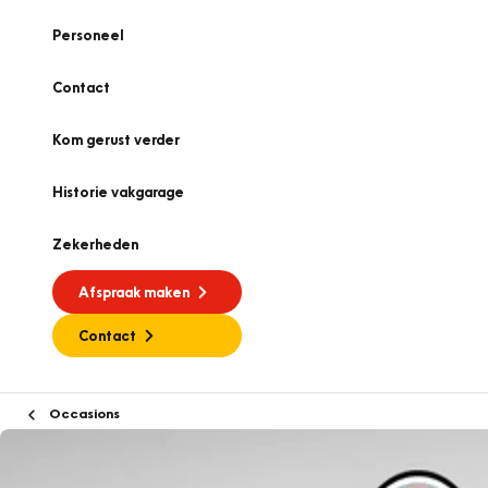
Personeel
Contact
Kom gerust verder
Historie vakgarage
Zekerheden
Afspraak maken
Contact
Occasions