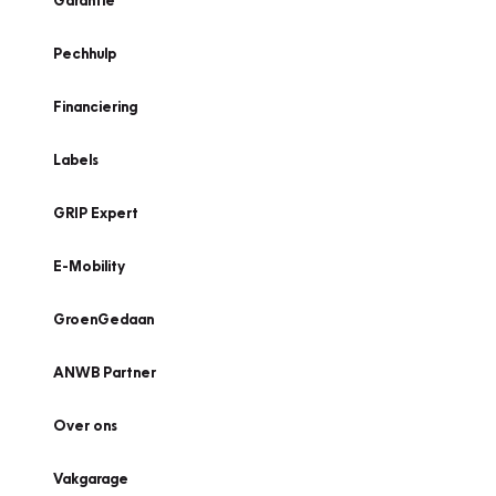
Garantie
Pechhulp
Financiering
Labels
GRIP Expert
E-Mobility
GroenGedaan
ANWB Partner
Over ons
Vakgarage