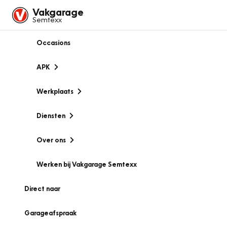
Vakgarage
Semtexx
Occasions
APK
Werkplaats
Diensten
Over ons
Werken bij Vakgarage Semtexx
Direct naar
Garageafspraak