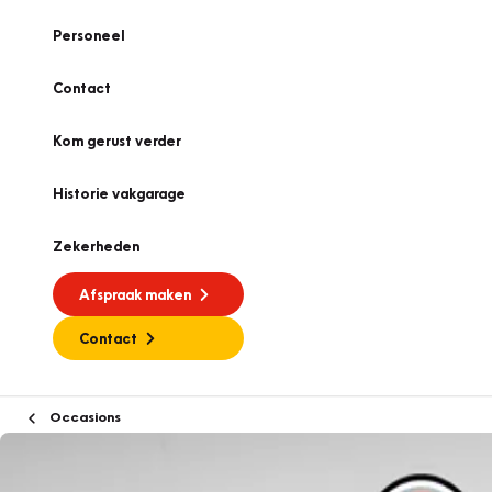
Personeel
Contact
Kom gerust verder
Historie vakgarage
Zekerheden
Afspraak maken
Contact
Occasions