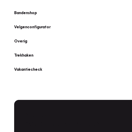
Bandenshop
Velgenconfigurator
Overig
Trekhaken
Vakantiecheck
Plan een
Werkplaatsafspraak