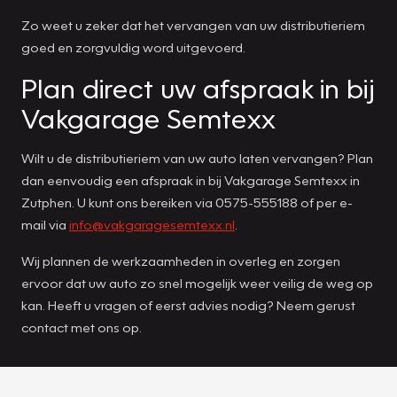
Zo weet u zeker dat het vervangen van uw distributieriem
goed en zorgvuldig word uitgevoerd.
Plan direct uw afspraak in bij
Vakgarage Semtexx
Wilt u de distributieriem van uw auto laten vervangen? Plan
dan eenvoudig een afspraak in bij Vakgarage Semtexx in
Zutphen. U kunt ons bereiken via 0575-555188 of per e-
mail via
info@vakgaragesemtexx.nl
.
Wij plannen de werkzaamheden in overleg en zorgen
ervoor dat uw auto zo snel mogelijk weer veilig de weg op
kan. Heeft u vragen of eerst advies nodig? Neem gerust
contact met ons op.