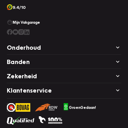
9.4/10
Mijn Vakgarage
Onderhoud
Banden
Zekerheid
Klantenservice
GroenGedaan!