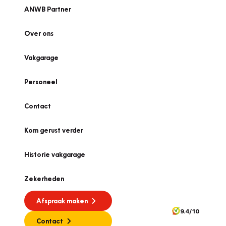
ANWB Partner
Over ons
Vakgarage
Personeel
Contact
Kom gerust verder
Historie vakgarage
Zekerheden
Afspraak maken
9.4/10
Contact