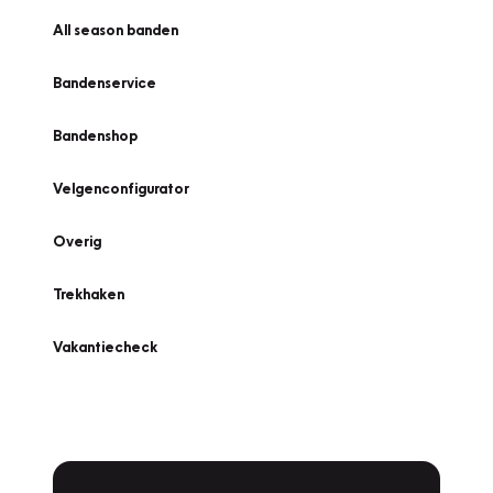
All season banden
Bandenservice
Bandenshop
Velgenconfigurator
Overig
Trekhaken
Vakantiecheck