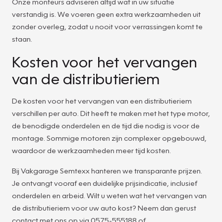
Onze monteurs adviseren altijd wat in uw situatie
verstandig is. We voeren geen extra werkzaamheden uit
zonder overleg, zodat u nooit voor verrassingen komt te
staan.
Kosten voor het vervangen
van de distributieriem
De kosten voor het vervangen van een distributieriem
verschillen per auto. Dit heeft te maken met het type motor,
de benodigde onderdelen en de tijd die nodig is voor de
montage. Sommige motoren zijn complexer opgebouwd,
waardoor de werkzaamheden meer tijd kosten.
Bij Vakgarage Semtexx hanteren we transparante prijzen.
Je ontvangt vooraf een duidelijke prijsindicatie, inclusief
onderdelen en arbeid. Wilt u weten wat het vervangen van
de distributieriem voor uw auto kost? Neem dan gerust
contact met ons op via 0575-555188 of