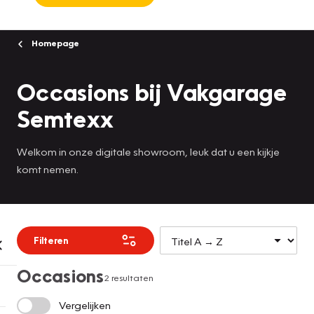
Homepage
Occasions bij Vakgarage
Semtexx
Welkom in onze digitale showroom, leuk dat u een kijkje
komt nemen.
Filteren
Occasions
2 resultaten
Vergelijken