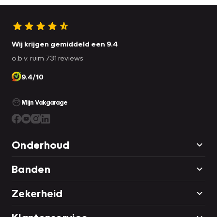
Wij krijgen gemiddeld een 9.4
o.b.v. ruim 731 reviews
9.4/10
Mijn Vakgarage
Onderhoud
Banden
Zekerheid