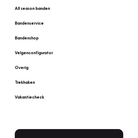
All season banden
Bandenservice
Bandenshop
Velgenconfigurator
Overig
Trekhaken
Vakantiecheck