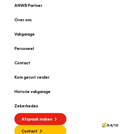
ANWB Partner
Over ons
Vakgarage
Personeel
Contact
Kom gerust verder
Historie vakgarage
Zekerheden
Afspraak maken
9.4/10
Contact