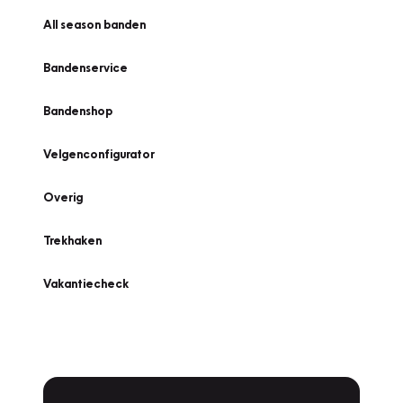
All season banden
Bandenservice
Bandenshop
Velgenconfigurator
Overig
Trekhaken
Vakantiecheck