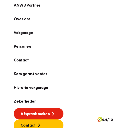
ANWB Partner
Over ons
Vakgarage
Personeel
Contact
Kom gerust verder
Historie vakgarage
Zekerheden
Afspraak maken
9.4/10
Contact