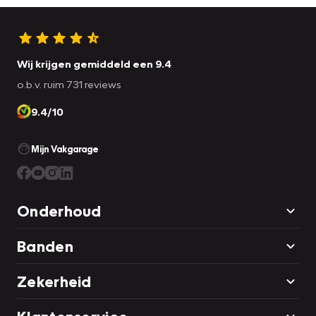
Wij krijgen gemiddeld een 9.4
o.b.v. ruim 731 reviews
9.4/10
Mijn Vakgarage
Onderhoud
Banden
Zekerheid