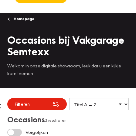
Homepage
Occasions bij Vakgarage
Semtexx
Welkom in onze digitale showroom, leuk dat u een kijkje
komt nemen.
Filteren
Occasions
2 resultaten
Vergelijken