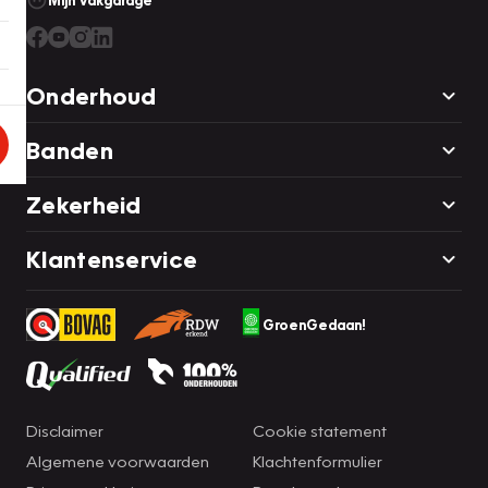
Mijn Vakgarage
Onderhoud
Banden
Zekerheid
Klantenservice
GroenGedaan!
Disclaimer
Cookie statement
Algemene voorwaarden
Klachtenformulier