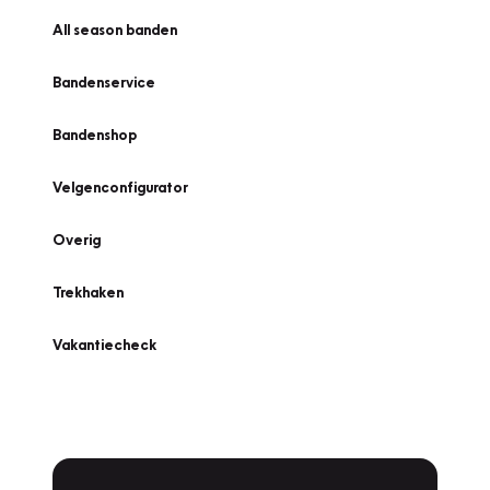
All season banden
Bandenservice
Bandenshop
Velgenconfigurator
Overig
Trekhaken
Vakantiecheck