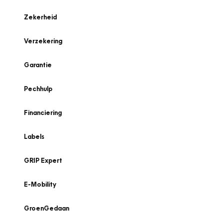
Zekerheid
Verzekering
Garantie
Pechhulp
Financiering
Labels
GRIP Expert
E-Mobility
GroenGedaan