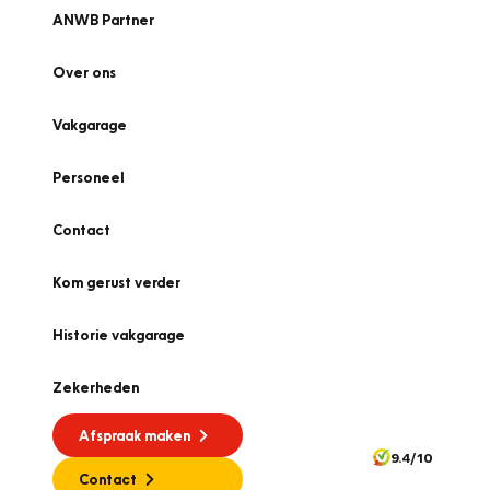
ANWB Partner
Over ons
Vakgarage
Personeel
Contact
Kom gerust verder
Historie vakgarage
Zekerheden
Afspraak maken
9.4/10
Contact