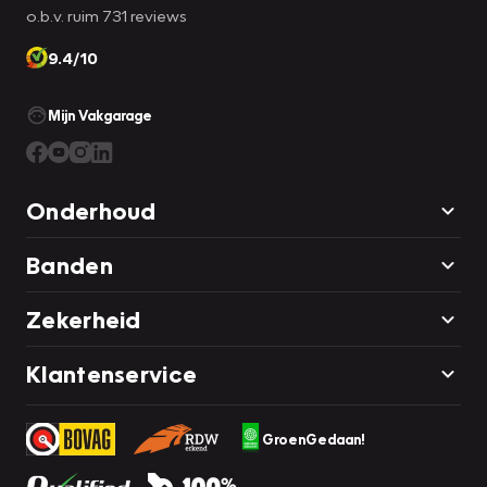
o.b.v. ruim 731 reviews
9.4/10
Mijn Vakgarage
Onderhoud
Banden
Zekerheid
Klantenservice
GroenGedaan!