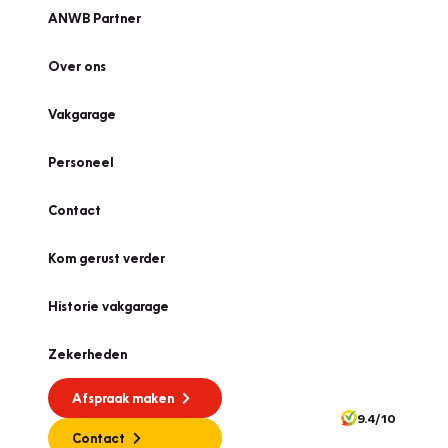
ANWB Partner
Over ons
Vakgarage
Personeel
Contact
Kom gerust verder
Historie vakgarage
Zekerheden
Afspraak maken
9.4/10
Contact