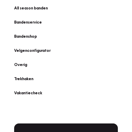
All season banden
Bandenservice
Bandenshop
Velgenconfigurator
Overig
Trekhaken
Vakantiecheck