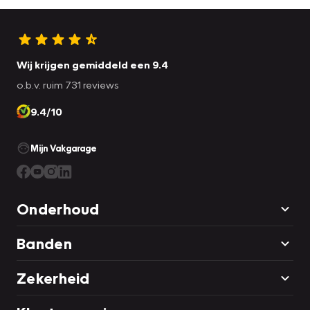
Wij krijgen gemiddeld een 9.4
o.b.v. ruim 731 reviews
9.4/10
Mijn Vakgarage
Onderhoud
Banden
Zekerheid