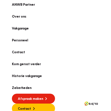
ANWB Partner
Over ons
Vakgarage
Personeel
Contact
Kom gerust verder
Historie vakgarage
Zekerheden
Afspraak maken
9.4/10
Contact