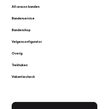
All season banden
Bandenservice
Bandenshop
Velgenconfigurator
Overig
Trekhaken
Vakantiecheck