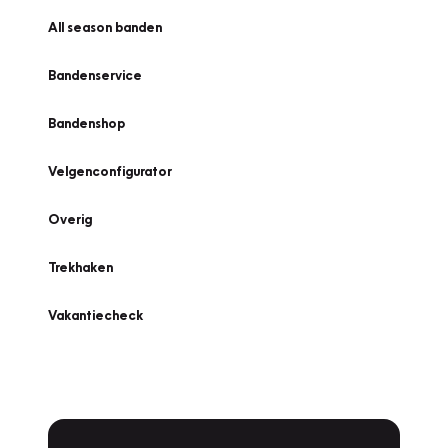
All season banden
Bandenservice
Bandenshop
Velgenconfigurator
Overig
Trekhaken
Vakantiecheck