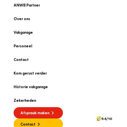
ANWB Partner
Over ons
Vakgarage
Personeel
Contact
Kom gerust verder
Historie vakgarage
Zekerheden
Afspraak maken
9.4/10
Contact