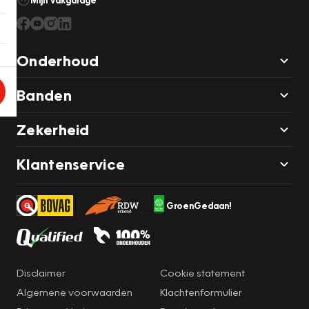
Mijn Vakgarage
Onderhoud
Banden
Zekerheid
Klantenservice
GroenGedaan!
Disclaimer
Cookie statement
Algemene voorwaarden
Klachtenformulier