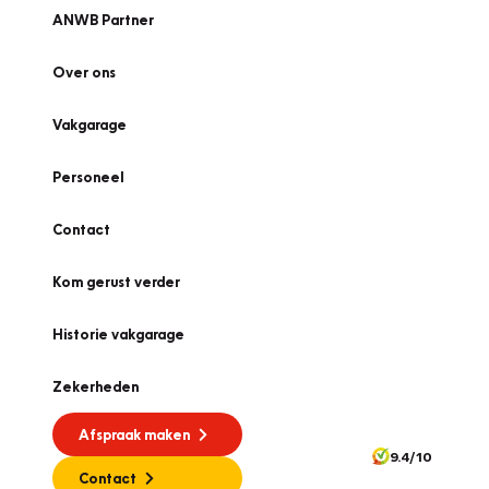
ANWB Partner
Over ons
Vakgarage
Personeel
Contact
Kom gerust verder
Historie vakgarage
Zekerheden
Afspraak maken
9.4/10
Contact