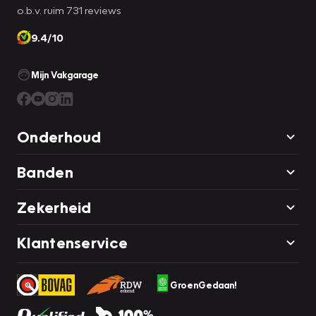
o.b.v. ruim 731 reviews
9.4/10
Mijn Vakgarage
Onderhoud
Banden
Zekerheid
Klantenservice
GroenGedaan!