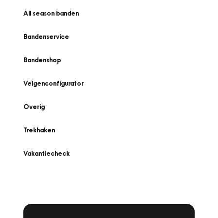
All season banden
Bandenservice
Bandenshop
Velgenconfigurator
Overig
Trekhaken
Vakantiecheck